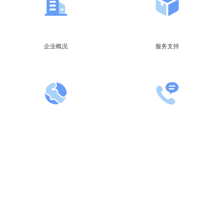
企业概况
服务支持
新闻中心
联系我们
飞天诚信科技股份有限公司 © 1998-2026。
京ICP备05039625号
京公网安备11010802041807号