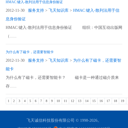
HMAC:键入-散列法用于信息身份验证
2012-11-30
服务支持
>
飞天知识库
>
HMAC:键入-散列法用于信
息身份验证
HMAC:键入-散列法用于信息身份验证 组织：中国互动出版网
（......
为什么有了磁卡，还需要智能卡
2012-11-30
服务支持
>
飞天知识库
>
为什么有了磁卡，还需要智
能卡
为什么有了磁卡，还需要智能卡？ 磁卡是一种通过磁介质来
存......
1
2
3
4
5
6
7
8
9
10
11
12
13
14
15
16
17
18
19
飞天诚信科技股份有限公司 © 1998-2026。